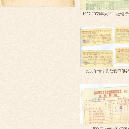
1957-1958年太平一社银
1956年海宁县盐官区供销合
1955年太平一社代销