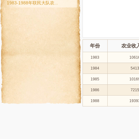
1983-1988年联民大队农...
年份
农业收
1983
1061
1984
5413
1985
1016
1986
7215
1988
1939