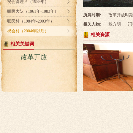
祝会管理区（1958年）
联民大队（1961年-1983年）
所属时期:
改革开放时期（
联民村（1984年-2003年）
相关人物:
戴方明
冯
祝会村（2004年以后）
相关资源
相关关键词
改革开放