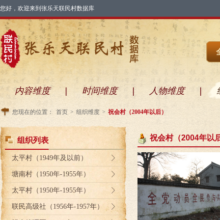
您好，欢迎来到张乐天联民村数据库
内容维度
|
时间维度
|
人物维度
|
您现在的位置：
首页
>
组织维度
>
祝会村（2004年以后）
祝会村（2004年以
组织列表
太平村（1949年及以前）
塘南村（1950年-1955年）
太平村（1950年-1955年）
联民高级社（1956年-1957年）